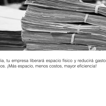
ia, tu empresa liberará espacio físico y reducirá gast
sos. ¡Más espacio, menos costos, mayor eficiencia!